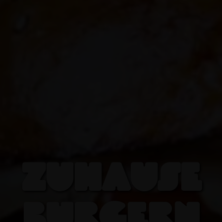
ZUHAUSE
BURGERN