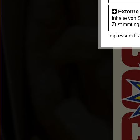
Externe
Inhalte von 
Zustimmung,
Impressum
Da