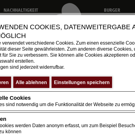
NACHHALTIGKEIT
BURGER
WENDEN COOKIES, DATENWEITERGABE 
MÖGLICH
 verwendet verschiedene Cookies. Zum einen essenzielle Coo
lität dieser Seite gewährleisten. Zum anderen diverse Cookies,
 für Sie zu verbessern. Sie können alle Cookies akzeptieren od
uswahl erstellen.
ngen sind jederzeit widerrufbar.
eren
Alle ablehnen
Einstellungen speichern
elle Cookies
s sind notwendig um die Funktionalität der Webseite zu ermög
ken
Cookies werden Daten anonym erfasst, um zum Beispiel Besuch
 zu können